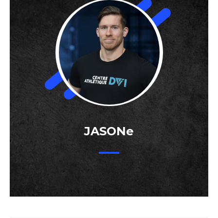
JASONe