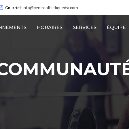
Courriel:
info@centreathletiquedvi.com
NNEMENTS
HORAIRES
SERVICES
ÉQUIPE
COMMUNAUT