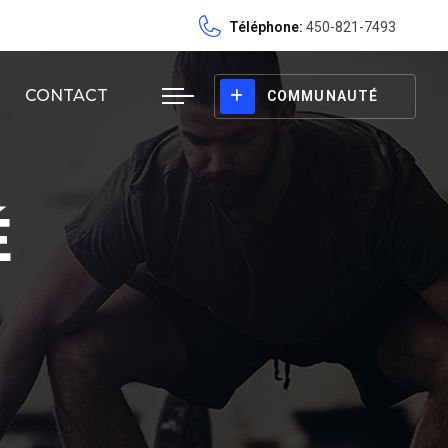
Téléphone:
450-821-7493
CONTACT
COMMUNAUTÉ
É