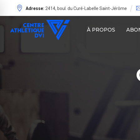
Adresse:
2414, boul. du Curé-Labelle Saint-Jérôme
À PROPOS
ABO