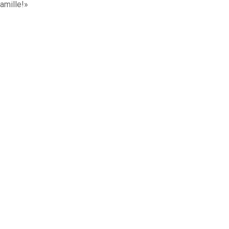
amille!»