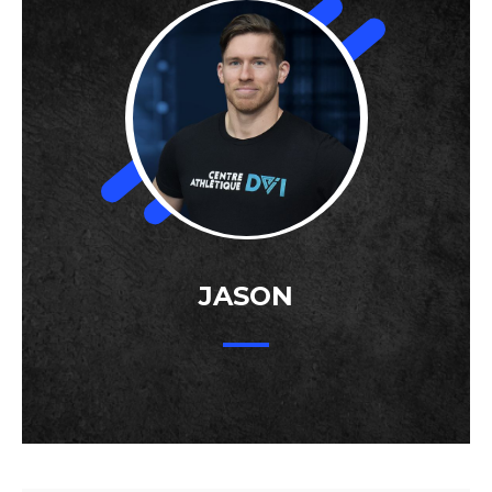
JASON