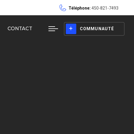
Téléphone:
450-821-7493
CONTACT
COMMUNAUTÉ