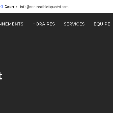
Courriel:
info@centreathletiquedvi.com
NNEMENTS
HORAIRES
SERVICES
ÉQUIPE
t