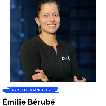
NOS ENTRAÎNEURS
Émilie Bérubé